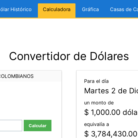
ólar Histórico
Calculadora
Gráfica
Casas de C
Convertidor de Dólares
COLOMBIANOS
Para el día
Martes 2 de Di
un monto de
$ 1,000.00
dóla
equivalía a
Calcular
$ 3,784,430.00