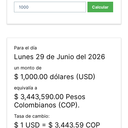
Calcular
Para el día
Lunes 29 de Junio del 2026
un monto de
$ 1,000.00
dólares (USD)
equivalía a
$ 3,443,590.00
Pesos
Colombianos (COP).
Tasa de cambio:
$ 1 USD = $ 3,443.59 COP