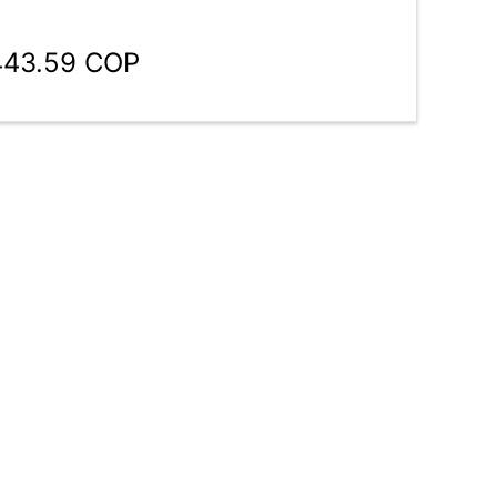
,443.59 COP