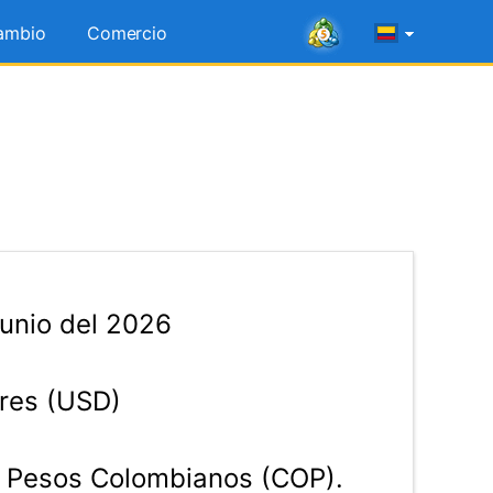
ambio
Comercio
unio del 2026
res (USD)
Pesos Colombianos (COP).