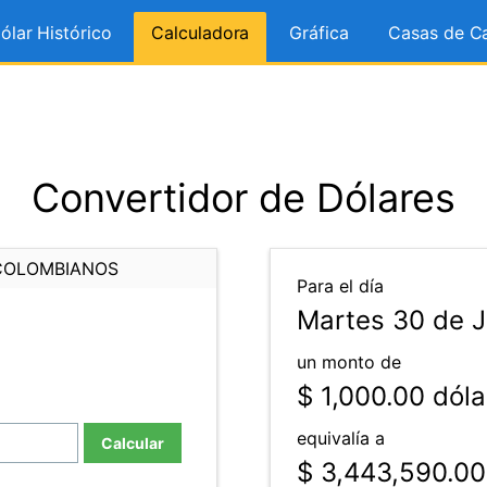
ólar Histórico
Calculadora
Gráfica
Casas de C
Convertidor de Dólares
COLOMBIANOS
Para el día
Martes 30 de J
un monto de
$ 1,000.00
dóla
equivalía a
Calcular
$ 3,443,590.00