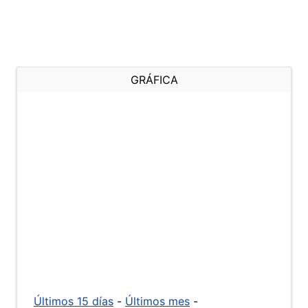
GRÁFICA
Últimos 15 días
-
Últimos mes
-