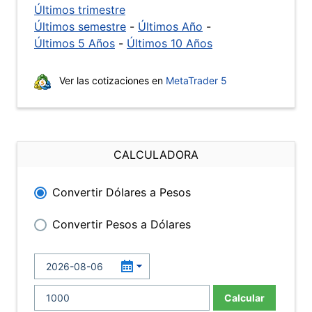
Últimos trimestre
Últimos semestre
-
Últimos Año
-
Últimos 5 Años
-
Últimos 10 Años
Ver las cotizaciones en
MetaTrader 5
CALCULADORA
Convertir Dólares a Pesos
Convertir Pesos a Dólares
Calcular