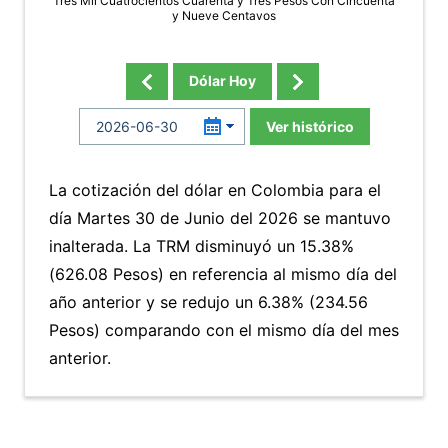
Tres Mil Cuatrocientos Cuarenta y Tres Pesos Con Cincuenta
y Nueve Centavos
Dólar Hoy
Ver histórico
La cotización del dólar en Colombia para el
día Martes 30 de Junio del 2026 se mantuvo
inalterada. La TRM disminuyó un 15.38%
(626.08 Pesos) en referencia al mismo día del
año anterior y se redujo un 6.38% (234.56
Pesos) comparando con el mismo día del mes
anterior.