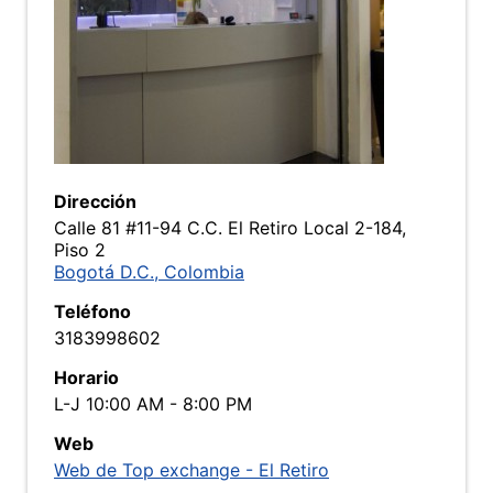
Dirección
Calle 81 #11-94 C.C. El Retiro Local 2-184,
Piso 2
Bogotá D.C., Colombia
Teléfono
3183998602
Horario
L-J 10:00 AM - 8:00 PM
Web
Web de Top exchange - El Retiro