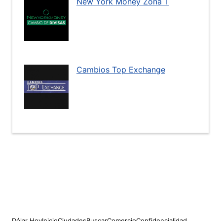
New York Money Zona T
Cambios Top Exchange
Dólar Hoy
Inicio
Ciudades
Buscar
Comercio
Confidencialidad