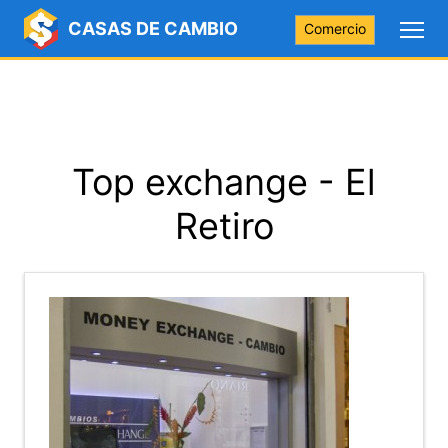
CASAS DE CAMBIO
Comercio
Top exchange - El
Retiro