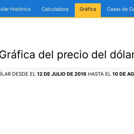
ólar Histórico
Calculadora
Gráfica
Casas de C
Gráfica del precio del dóla
ÓLAR DESDE EL
12 DE JULIO DE 2016
HASTA EL
10 DE A