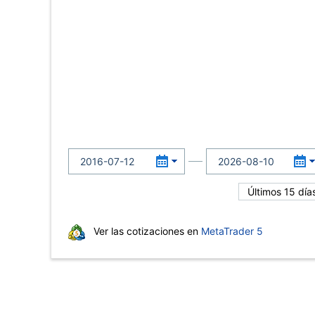
Últimos 15 día
Ver las cotizaciones en
MetaTrader 5