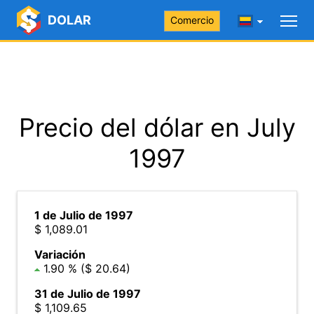
DOLAR
Comercio
Precio del dólar en July
1997
1 de Julio de 1997
$ 1,089.01
Variación
1.90 % ($ 20.64)
31 de Julio de 1997
$ 1,109.65