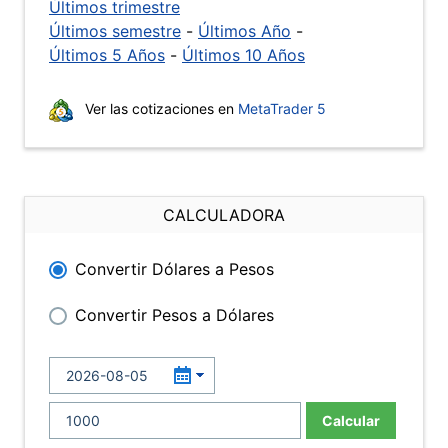
Últimos trimestre
Últimos semestre
-
Últimos Año
-
Últimos 5 Años
-
Últimos 10 Años
Ver las cotizaciones en
MetaTrader 5
CALCULADORA
Convertir Dólares a Pesos
Convertir Pesos a Dólares
Calcular