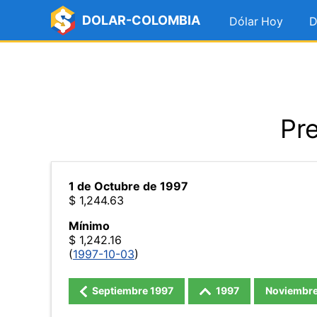
DOLAR-COLOMBIA
Dólar Hoy
D
Pre
1 de Octubre de 1997
$ 1,244.63
Mínimo
$ 1,242.16
(
1997-10-03
)
Septiembre
1997
1997
Noviembr