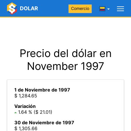
DOLAR
Comercio
Precio del dólar en
November 1997
1 de Noviembre de 1997
$ 1,284.65
Variación
1.64 % ($ 21.01)
30 de Noviembre de 1997
$ 1,305.66