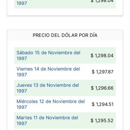
$ 1,298.04
1997
PRECIO DEL DÓLAR POR DÍA
Sábado 15 de Noviembre del
$ 1,298.04
1997
Viernes 14 de Noviembre del
$ 1,297.87
1997
Jueves 13 de Noviembre del
$ 1,296.66
1997
Miércoles 12 de Noviembre del
$ 1,294.51
1997
Martes 11 de Noviembre del
$ 1,295.52
1997