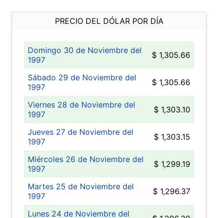
PRECIO DEL DÓLAR POR DÍA
Domingo 30 de Noviembre del
$ 1,305.66
1997
Sábado 29 de Noviembre del
$ 1,305.66
1997
Viernes 28 de Noviembre del
$ 1,303.10
1997
Jueves 27 de Noviembre del
$ 1,303.15
1997
Miércoles 26 de Noviembre del
$ 1,299.19
1997
Martes 25 de Noviembre del
$ 1,296.37
1997
Lunes 24 de Noviembre del