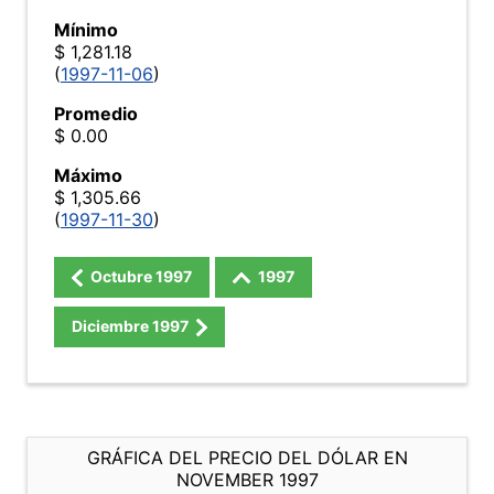
Mínimo
$ 1,281.18
(
1997-11-06
)
Promedio
$ 0.00
Máximo
$ 1,305.66
(
1997-11-30
)
Octubre
1997
1997
Diciembre
1997
GRÁFICA DEL PRECIO DEL DÓLAR EN
NOVEMBER 1997