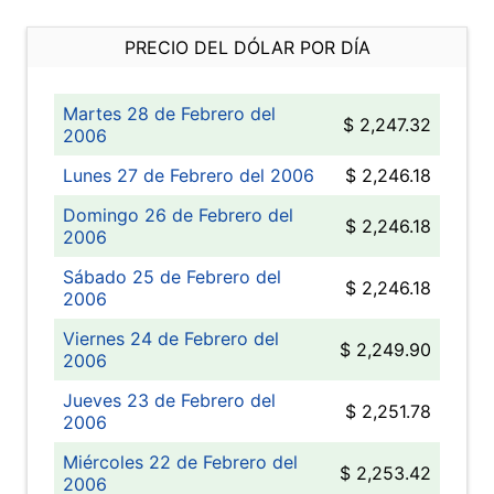
PRECIO DEL DÓLAR POR DÍA
Martes 28 de Febrero del
$ 2,247.32
2006
Lunes 27 de Febrero del 2006
$ 2,246.18
Domingo 26 de Febrero del
$ 2,246.18
2006
Sábado 25 de Febrero del
$ 2,246.18
2006
Viernes 24 de Febrero del
$ 2,249.90
2006
Jueves 23 de Febrero del
$ 2,251.78
2006
Miércoles 22 de Febrero del
$ 2,253.42
2006