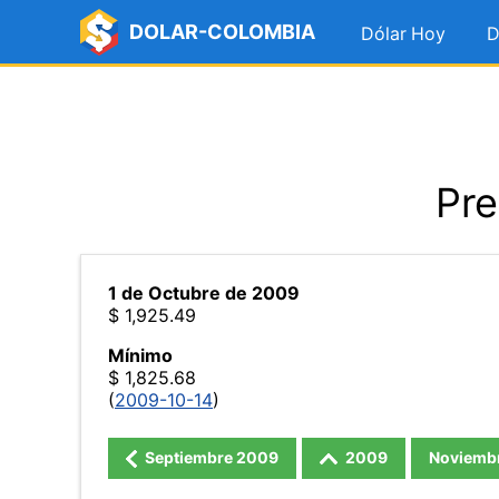
DOLAR-COLOMBIA
Dólar Hoy
D
Pre
1 de Octubre de 2009
$ 1,925.49
Mínimo
$ 1,825.68
(
2009-10-14
)
Septiembre
2009
2009
Noviemb