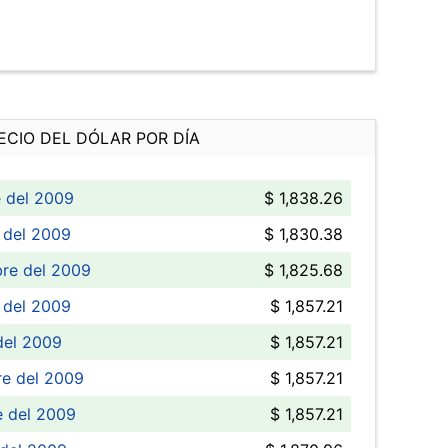
ECIO DEL DÓLAR POR DÍA
e del 2009
$ 1,838.26
 del 2009
$ 1,830.38
bre del 2009
$ 1,825.68
 del 2009
$ 1,857.21
del 2009
$ 1,857.21
re del 2009
$ 1,857.21
e del 2009
$ 1,857.21