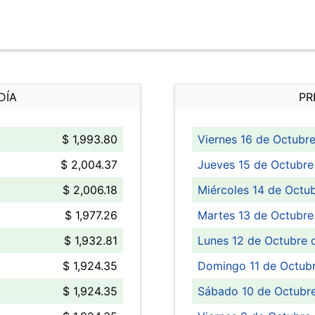
DÍA
PR
$ 1,993.80
Viernes 16 de Octubr
$ 2,004.37
Jueves 15 de Octubre
$ 2,006.18
Miércoles 14 de Octu
$ 1,977.26
Martes 13 de Octubre
$ 1,932.81
Lunes 12 de Octubre 
$ 1,924.35
Domingo 11 de Octub
$ 1,924.35
Sábado 10 de Octubr