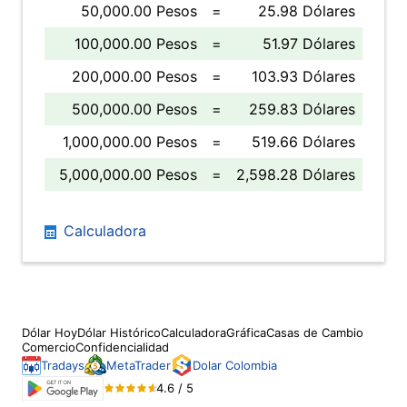
50,000.00 Pesos
=
25.98 Dólares
100,000.00 Pesos
=
51.97 Dólares
200,000.00 Pesos
=
103.93 Dólares
500,000.00 Pesos
=
259.83 Dólares
1,000,000.00 Pesos
=
519.66 Dólares
5,000,000.00 Pesos
=
2,598.28 Dólares
Calculadora
Dólar Hoy
Dólar Histórico
Calculadora
Gráfica
Casas de Cambio
Comercio
Confidencialidad
Tradays
MetaTrader
Dolar Colombia
4.6 / 5