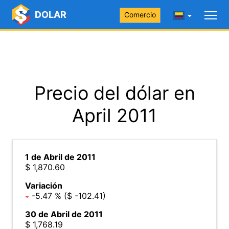
DOLAR
Comercio
Precio del dólar en
April 2011
1 de Abril de 2011
$ 1,870.60
Variación
-5.47 % ($ -102.41)
30 de Abril de 2011
$ 1,768.19