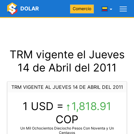
DOLAR
Comercio
TRM vigente el Jueves
14 de Abril del 2011
TRM VIGENTE AL JUEVES 14 DE ABRIL DEL 2011
1 USD =
1,818.91
COP
Un Mil Ochocientos Dieciocho Pesos Con Noventa y Un
Centavos