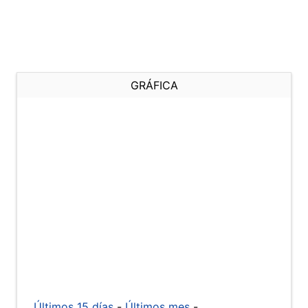
GRÁFICA
Últimos 15 días
-
Últimos mes
-