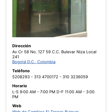
Dirección
Av Cr 58 No. 127 59 C.C. Bulevar Niza Local
241
Bogotá D.C., Colombia
Teléfono
5208293 - 313 4700172 - 310 3236059
Horario
L-S 9:00 AM - 7:00 PM D-F 11:00 AM - 3:00
PM
Web
Web de Cambios El Tesoro Bulevar