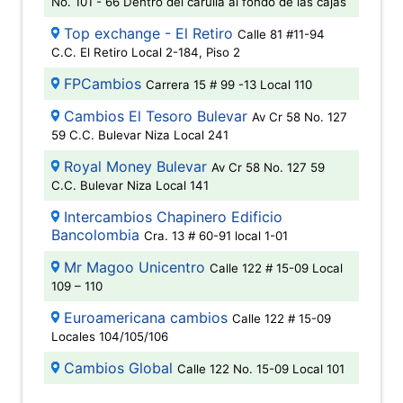
No. 101 - 66 Dentro del carulla al fondo de las cajas
Top exchange - El Retiro
Calle 81 #11-94
C.C. El Retiro Local 2-184, Piso 2
FPCambios
Carrera 15 # 99 -13 Local 110
Cambios El Tesoro Bulevar
Av Cr 58 No. 127
59 C.C. Bulevar Niza Local 241
Royal Money Bulevar
Av Cr 58 No. 127 59
C.C. Bulevar Niza Local 141
Intercambios Chapinero Edificio
Bancolombia
Cra. 13 # 60-91 local 1-01
Mr Magoo Unicentro
Calle 122 # 15-09 Local
109 – 110
Euroamericana cambios
Calle 122 # 15-09
Locales 104/105/106
Cambios Global
Calle 122 No. 15-09 Local 101