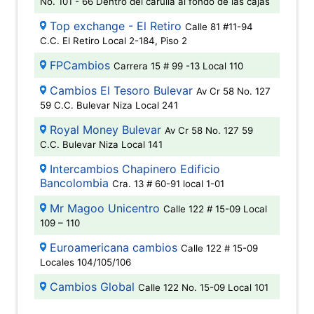
No. 101 - 66 Dentro del carulla al fondo de las cajas
Top exchange - El Retiro
Calle 81 #11-94
C.C. El Retiro Local 2-184, Piso 2
FPCambios
Carrera 15 # 99 -13 Local 110
Cambios El Tesoro Bulevar
Av Cr 58 No. 127
59 C.C. Bulevar Niza Local 241
Royal Money Bulevar
Av Cr 58 No. 127 59
C.C. Bulevar Niza Local 141
Intercambios Chapinero Edificio
Bancolombia
Cra. 13 # 60-91 local 1-01
Mr Magoo Unicentro
Calle 122 # 15-09 Local
109 – 110
Euroamericana cambios
Calle 122 # 15-09
Locales 104/105/106
Cambios Global
Calle 122 No. 15-09 Local 101