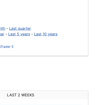
nth
-
Last quarter
ear
-
Last 5 years
-
Last 10 years
Trader 5
LAST 2 WEEKS