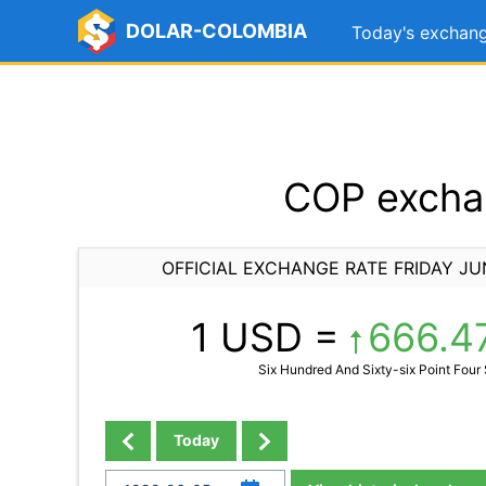
DOLAR-COLOMBIA
Today's exchang
COP exchan
OFFICIAL EXCHANGE RATE FRIDAY JU
1 USD =
666.4
Six Hundred And Sixty-six Point Four
Today