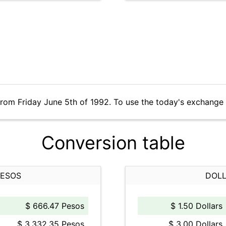
from Friday June 5th of 1992. To use the today's exchange 
Conversion table
PESOS
DOLL
$ 666.47 Pesos
$ 1.50 Dollars
$ 3,332.35 Pesos
$ 3.00 Dollars