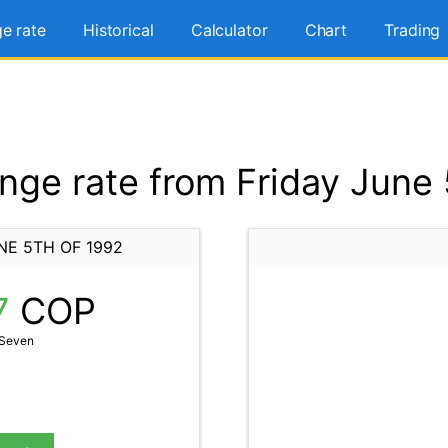
e rate
Historical
Calculator
Chart
Trading
ge rate from Friday June 
NE 5TH OF 1992
7
COP
 Seven