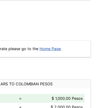
rate please go to the
Home Page
.
ARS TO COLOMBIAN PESOS
=
$ 1,000.00 Pesos
=
$ 2,000.00 Pesos