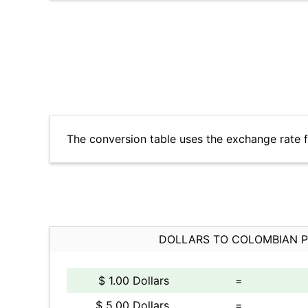
The conversion table uses the exchange rate 
DOLLARS TO COLOMBIAN 
$ 1.00 Dollars
=
$ 5.00 Dollars
=