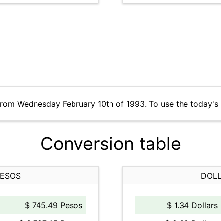
from Wednesday February 10th of 1993. To use the today's
Conversion table
PESOS
DOLL
$ 745.49 Pesos
$ 1.34 Dollars