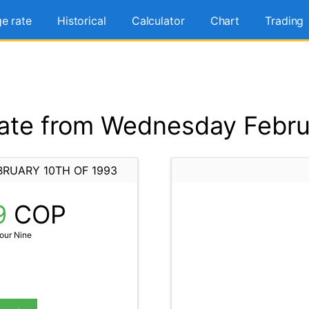
e rate
Historical
Calculator
Chart
Trading
ate from Wednesday Februa
RUARY 10TH OF 1993
9
COP
our Nine