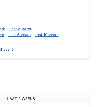
nth
-
Last quarter
ear
-
Last 5 years
-
Last 10 years
Trader 5
LAST 2 WEEKS