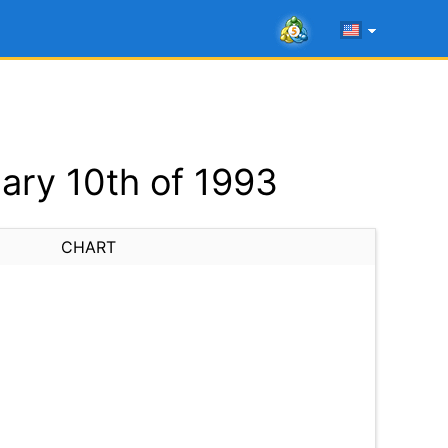
ry 10th of 1993
CHART