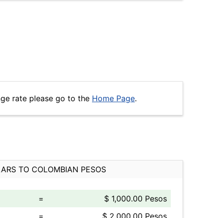
ge rate please go to the
Home Page
.
ARS TO COLOMBIAN PESOS
=
$ 1,000.00 Pesos
=
$ 2,000.00 Pesos