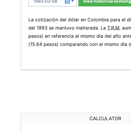
View historical exchang
La cotización del dólar en Colombia para el 
del 1993 se mantuvo inalterada. La
T.R.M.
aume
pesos) en referencia al mismo día del año ant
(15.64 pesos) comparando con el mismo día de
CALCULATOR