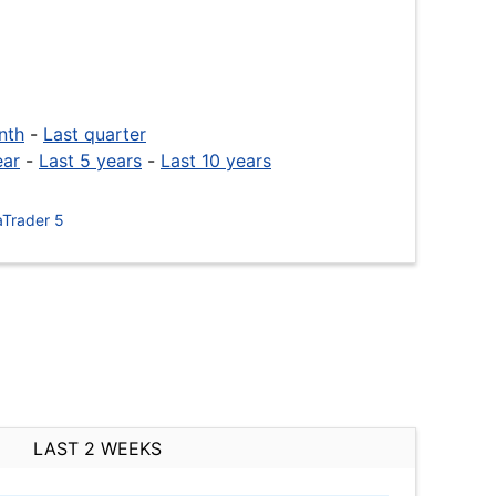
nth
-
Last quarter
ear
-
Last 5 years
-
Last 10 years
Trader 5
LAST 2 WEEKS