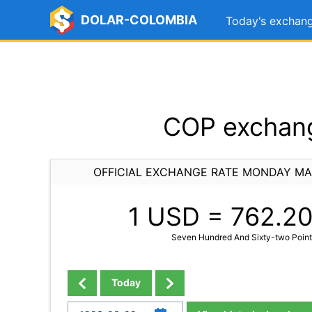
DOLAR-COLOMBIA
Today's exchang
COP exchang
OFFICIAL EXCHANGE RATE MONDAY MA
1 USD =
762.2
Seven Hundred And Sixty-two Poin
Today