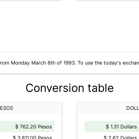
from Monday March 8th of 1993. To use the today's exchan
Conversion table
PESOS
DOLL
$ 762.20 Pesos
$ 1.31 Dollars
$ 3,811.00 Pesos
$ 2.62 Dollars