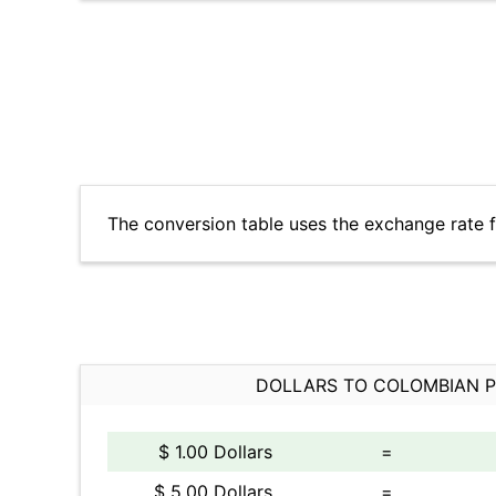
The conversion table uses the exchange rate 
DOLLARS TO COLOMBIAN 
$ 1.00 Dollars
=
$ 5.00 Dollars
=