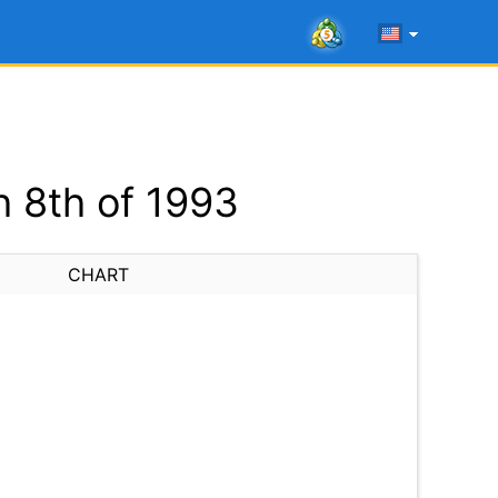
 8th of 1993
CHART