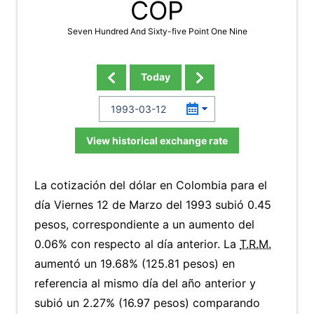
COP
Seven Hundred And Sixty-five Point One Nine
Today
View historical exchange rate
La cotización del dólar en Colombia para el
día Viernes 12 de Marzo del 1993 subió 0.45
pesos, correspondiente a un aumento del
0.06% con respecto al día anterior. La
T.R.M.
aumentó un 19.68% (125.81 pesos) en
referencia al mismo día del año anterior y
subió un 2.27% (16.97 pesos) comparando