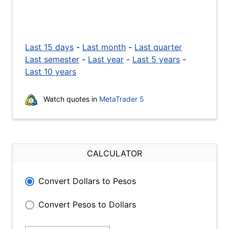
Last 15 days
-
Last month
-
Last quarter
Last semester
-
Last year
-
Last 5 years
-
Last 10 years
Watch quotes in
MetaTrader 5
CALCULATOR
Convert Dollars to Pesos
Convert Pesos to Dollars