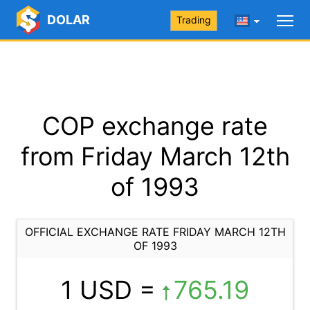
DOLAR
Trading
COP exchange rate
from Friday March 12th
of 1993
OFFICIAL EXCHANGE RATE FRIDAY MARCH 12TH
OF 1993
1 USD =
765.19