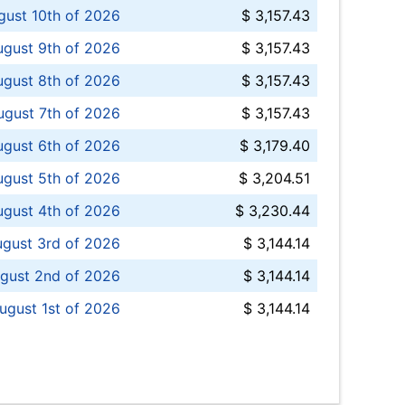
ust 10th of 2026
$ 3,157.43
gust 9th of 2026
$ 3,157.43
ugust 8th of 2026
$ 3,157.43
ugust 7th of 2026
$ 3,157.43
ugust 6th of 2026
$ 3,179.40
gust 5th of 2026
$ 3,204.51
gust 4th of 2026
$ 3,230.44
gust 3rd of 2026
$ 3,144.14
gust 2nd of 2026
$ 3,144.14
ugust 1st of 2026
$ 3,144.14