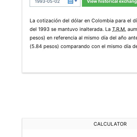
View historical exchang
La cotización del dólar en Colombia para el
del 1993 se mantuvo inalterada. La
T.R.M.
aume
pesos) en referencia al mismo día del año ant
(5.84 pesos) comparando con el mismo día del
CALCULATOR