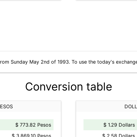
from Sunday May 2nd of 1993. To use the today's exchange
Conversion table
PESOS
DOLL
$ 773.82 Pesos
$ 1.29 Dollars
$ 3,869.10 Pesos
$ 2.58 Dollars