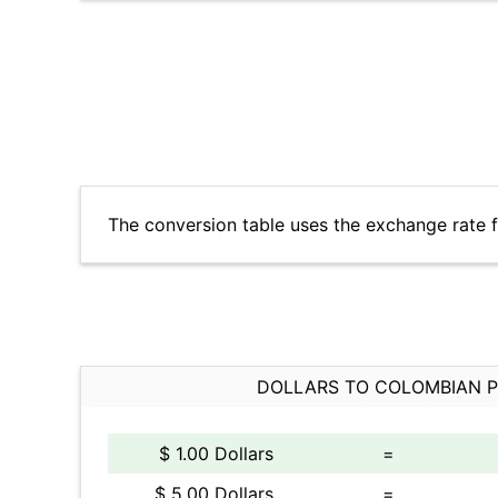
The conversion table uses the exchange rate 
DOLLARS TO COLOMBIAN 
$ 1.00 Dollars
=
$ 5.00 Dollars
=