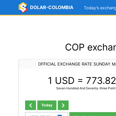
DOLAR-COLOMBIA
Today's exchang
COP exchan
OFFICIAL EXCHANGE RATE SUNDAY M
1 USD =
773.8
Seven Hundred And Seventy-three Point
Today