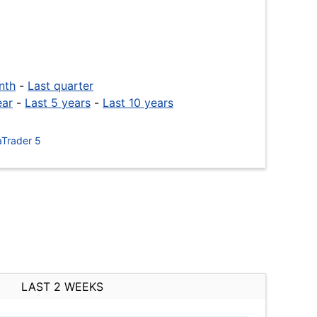
nth
-
Last quarter
ear
-
Last 5 years
-
Last 10 years
Trader 5
LAST 2 WEEKS