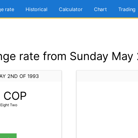
e rate
Historical
Calculator
Chart
Trading
ge rate from Sunday May 
AY 2ND OF 1993
2
COP
 Eight Two