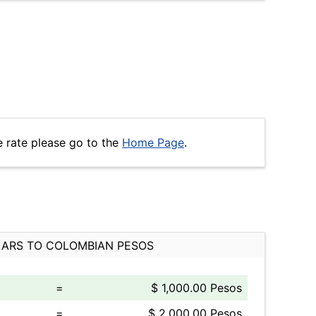
 rate please go to the
Home Page
.
ARS TO COLOMBIAN PESOS
=
$ 1,000.00 Pesos
=
$ 2,000.00 Pesos