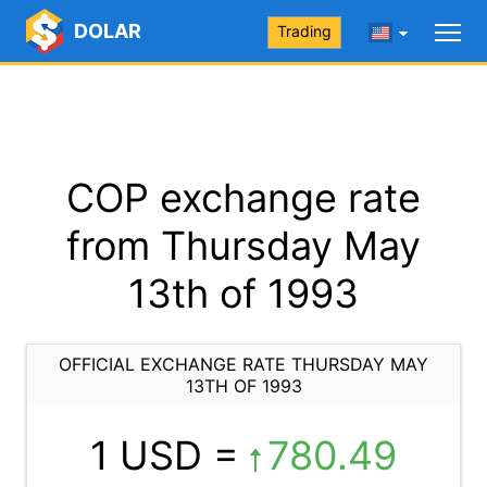
DOLAR
Trading
COP exchange rate
from Thursday May
13th of 1993
OFFICIAL EXCHANGE RATE THURSDAY MAY
13TH OF 1993
1 USD =
780.49