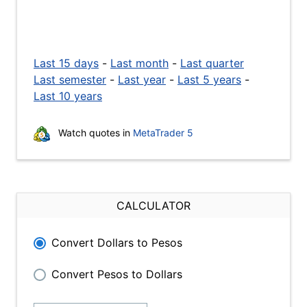
Last 15 days
-
Last month
-
Last quarter
Last semester
-
Last year
-
Last 5 years
-
Last 10 years
Watch quotes in
MetaTrader 5
CALCULATOR
Convert Dollars to Pesos
Convert Pesos to Dollars