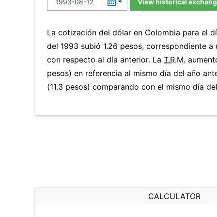
View historical exchang
La cotización del dólar en Colombia para el 
del 1993 subió 1.26 pesos, correspondiente a
con respecto al día anterior. La
T.R.M.
aumentó
pesos) en referencia al mismo día del año ant
(11.3 pesos) comparando con el mismo día del
CALCULATOR