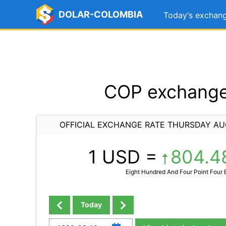
DOLAR-COLOMBIA
Today's exchang
COP exchange 
OFFICIAL EXCHANGE RATE THURSDAY AU
1 USD =
804.4
Eight Hundred And Four Point Four 
Today