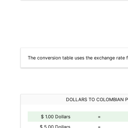
The conversion table uses the exchange rate 
DOLLARS TO COLOMBIAN 
$ 1.00 Dollars
=
$ 5.00 Dollars
=