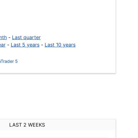
nth
-
Last quarter
ear
-
Last 5 years
-
Last 10 years
Trader 5
LAST 2 WEEKS