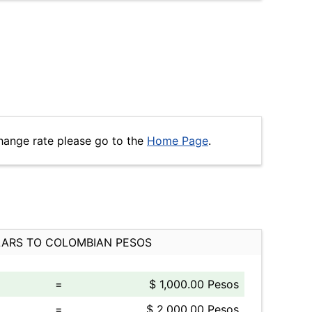
hange rate please go to the
Home Page
.
ARS TO COLOMBIAN PESOS
=
$ 1,000.00 Pesos
=
$ 2,000.00 Pesos