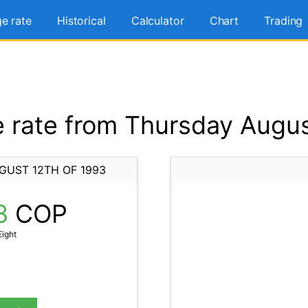
e rate
Historical
Calculator
Chart
Trading
rate from Thursday Augus
GUST 12TH OF 1993
8
COP
Eight