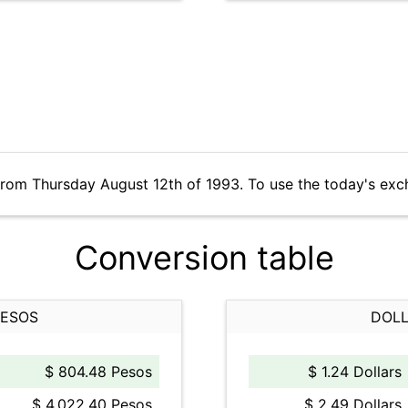
from Thursday August 12th of 1993. To use the today's exc
Conversion table
PESOS
DOLL
$ 804.48 Pesos
$ 1.24 Dollars
$ 4,022.40 Pesos
$ 2.49 Dollars