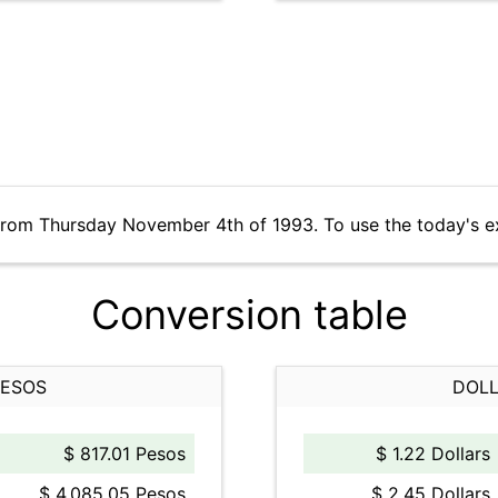
from Thursday November 4th of 1993. To use the today's e
Conversion table
PESOS
DOLL
$ 817.01 Pesos
$ 1.22 Dollars
$ 4,085.05 Pesos
$ 2.45 Dollars