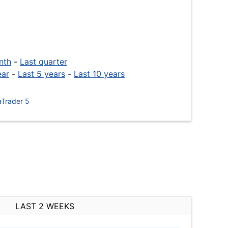
nth
-
Last quarter
ear
-
Last 5 years
-
Last 10 years
Trader 5
LAST 2 WEEKS