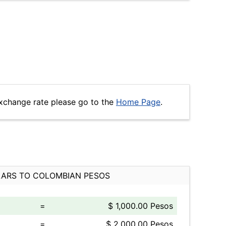
xchange rate please go to the
Home Page
.
ARS TO COLOMBIAN PESOS
=
$ 1,000.00 Pesos
=
$ 2,000.00 Pesos