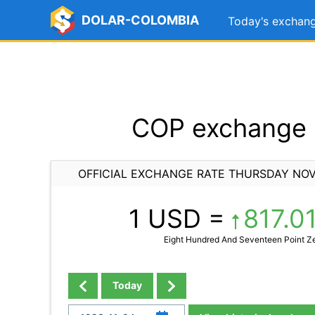
DOLAR-COLOMBIA
Today's exchang
COP exchange 
OFFICIAL EXCHANGE RATE THURSDAY NOV
1 USD =
817.0
Eight Hundred And Seventeen Point Z
Today