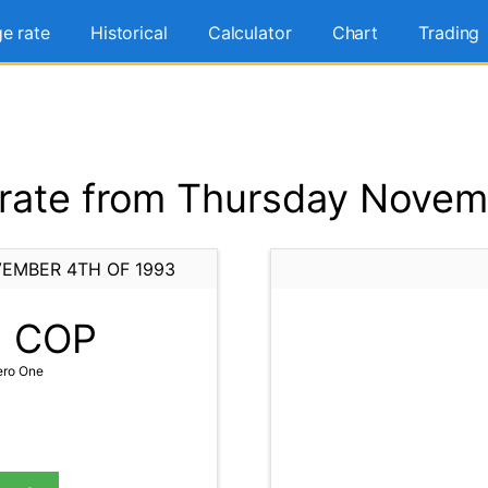
e rate
Historical
Calculator
Chart
Trading
rate from Thursday Novemb
EMBER 4TH OF 1993
1
COP
ero One