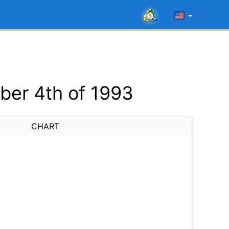
er 4th of 1993
CHART