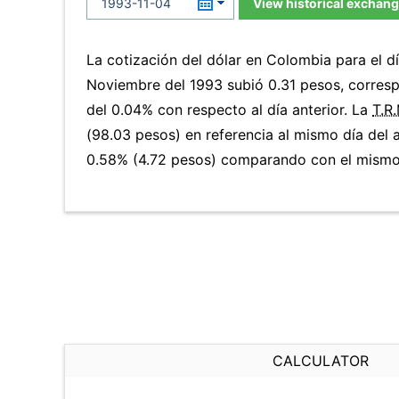
View historical exchang
La cotización del dólar en Colombia para el d
Noviembre del 1993 subió 0.31 pesos, corres
del 0.04% con respecto al día anterior. La
T.R.
(98.03 pesos) en referencia al mismo día del 
0.58% (4.72 pesos) comparando con el mismo 
CALCULATOR