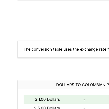
The conversion table uses the exchange rate 
DOLLARS TO COLOMBIAN 
$ 1.00 Dollars
=
$ 5.00 Dollars
=