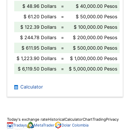
$ 48.96 Dollars
=
$ 40,000.00 Pesos
$ 61.20 Dollars
=
$ 50,000.00 Pesos
$ 122.39 Dollars
=
$ 100,000.00 Pesos
$ 244.78 Dollars
=
$ 200,000.00 Pesos
$ 611.95 Dollars
=
$ 500,000.00 Pesos
$ 1,223.90 Dollars
=
$ 1,000,000.00 Pesos
$ 6,119.50 Dollars
=
$ 5,000,000.00 Pesos
Calculator
Today's exchange rate
Historical
Calculator
Chart
Trading
Privacy
Tradays
MetaTrader
Dolar Colombia