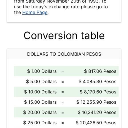
from Saturday November 20th of 1993. To
use the today's exchange rate please go to
the
Home Page
.
Conversion table
DOLLARS TO COLOMBIAN PESOS
$ 1.00 Dollars
=
$ 817.06 Pesos
$ 5.00 Dollars
=
$ 4,085.30 Pesos
$ 10.00 Dollars
=
$ 8,170.60 Pesos
$ 15.00 Dollars
=
$ 12,255.90 Pesos
$ 20.00 Dollars
=
$ 16,341.20 Pesos
$ 25.00 Dollars
=
$ 20,426.50 Pesos