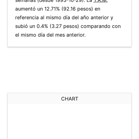
semanas (desde 1993-10-29). La
T.R.M.
aumentó un 12.71% (92.16 pesos) en
referencia al mismo día del año anterior y
subió un 0.4% (3.27 pesos) comparando con
el mismo día del mes anterior.
CHART