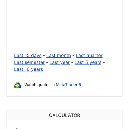
Last 15 days
-
Last month
-
Last quarter
Last semester
-
Last year
-
Last 5 years
-
Last 10 years
Watch quotes in
MetaTrader 5
CALCULATOR