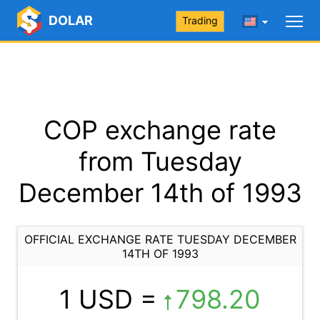
DOLAR
Trading
COP exchange rate
from Tuesday
December 14th of 1993
OFFICIAL EXCHANGE RATE TUESDAY DECEMBER
14TH OF 1993
1 USD =
798.20