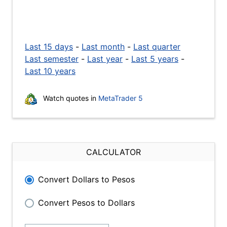
Last 15 days
-
Last month
-
Last quarter
Last semester
-
Last year
-
Last 5 years
-
Last 10 years
Watch quotes in
MetaTrader 5
CALCULATOR
Convert Dollars to Pesos
Convert Pesos to Dollars