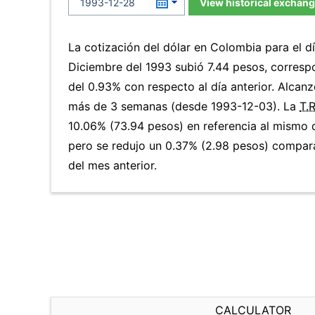
View historical exchang
La cotización del dólar en Colombia para el d
Diciembre del 1993 subió 7.44 pesos, corres
del 0.93% con respecto al día anterior. Alcanz
más de 3 semanas (desde 1993-12-03). La
T.
10.06% (73.94 pesos) en referencia al mismo d
pero se redujo un 0.37% (2.98 pesos) compar
del mes anterior.
CALCULATOR