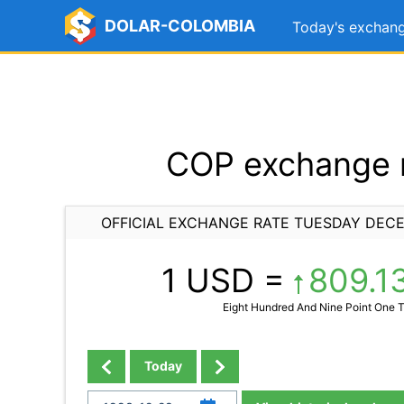
DOLAR-COLOMBIA
Today's exchang
COP exchange r
OFFICIAL EXCHANGE RATE TUESDAY DECE
1 USD =
809.1
Eight Hundred And Nine Point One 
Today