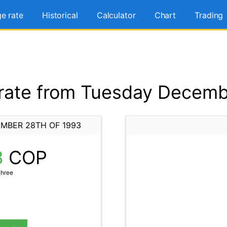
e rate
Historical
Calculator
Chart
Trading
ate from Tuesday Decemb
MBER 28TH OF 1993
3
COP
Three