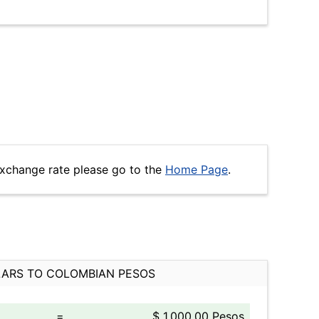
exchange rate please go to the
Home Page
.
ARS TO COLOMBIAN PESOS
=
$ 1,000.00 Pesos