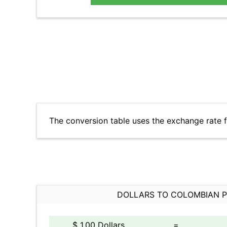
The conversion table uses the exchange rate
DOLLARS TO COLOMBIAN 
$ 1.00 Dollars
=