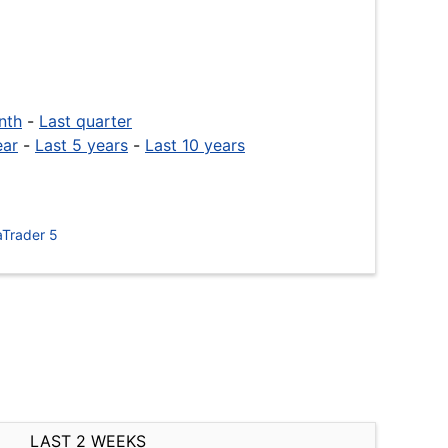
nth
-
Last quarter
ear
-
Last 5 years
-
Last 10 years
Trader 5
LAST 2 WEEKS