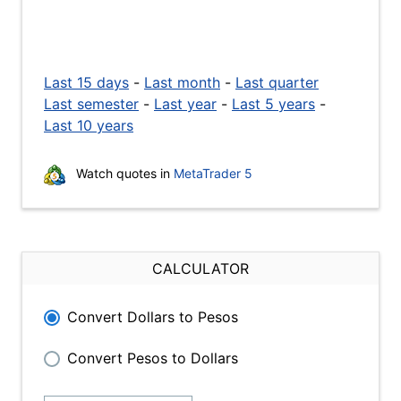
Last 15 days
-
Last month
-
Last quarter
Last semester
-
Last year
-
Last 5 years
-
Last 10 years
Watch quotes in
MetaTrader 5
CALCULATOR
Convert Dollars to Pesos
Convert Pesos to Dollars