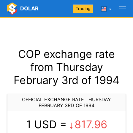
DOLAR
Trading
COP exchange rate
from Thursday
February 3rd of 1994
OFFICIAL EXCHANGE RATE THURSDAY
FEBRUARY 3RD OF 1994
1 USD =
817.96