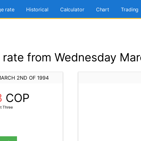
e rate
Historical
Calculator
Chart
Trading
rate from Wednesday Mar
ARCH 2ND OF 1994
3
COP
t Three