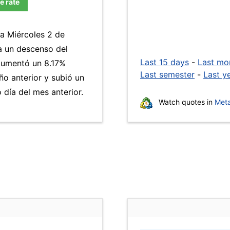
e rate
ía Miércoles 2 de
a un descenso del
Last 15 days
-
Last mo
umentó un 8.17%
Last semester
-
Last y
ño anterior y subió un
día del mes anterior.
Watch quotes in
Meta