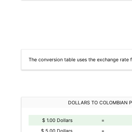
The conversion table uses the exchange rate
DOLLARS TO COLOMBIAN 
$ 1.00 Dollars
=
$ 5.00 Dollars
=