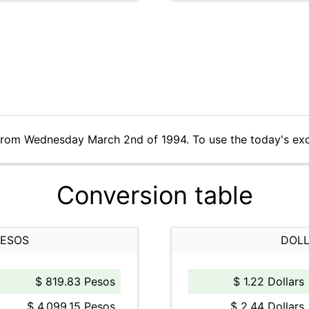
 from Wednesday March 2nd of 1994. To use the today's ex
Conversion table
PESOS
DOLL
$ 819.83 Pesos
$ 1.22 Dollars
$ 4,099.15 Pesos
$ 2.44 Dollars