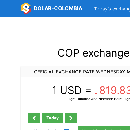
DOLAR-COLOMBIA
Today's exchang
COP exchange 
OFFICIAL EXCHANGE RATE WEDNESDAY M
1 USD =
819.8
Eight Hundred And Nineteen Point Eigh
Today