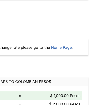
change rate please go to the
Home Page
.
ARS TO COLOMBIAN PESOS
=
$ 1,000.00 Pesos
=
$ 2,000.00 Pesos