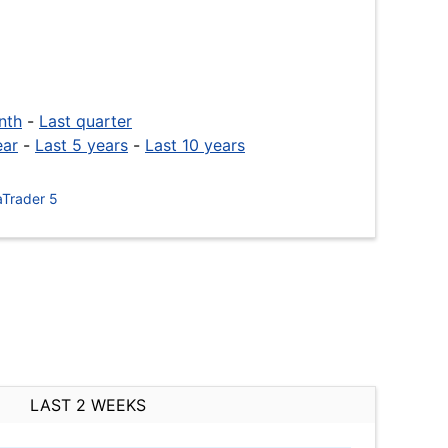
nth
-
Last quarter
ear
-
Last 5 years
-
Last 10 years
Trader 5
LAST 2 WEEKS