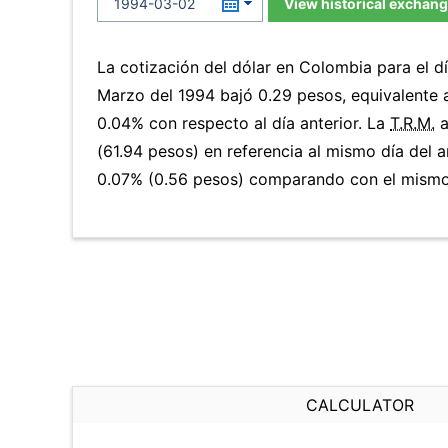
View historical exchang
La cotización del dólar en Colombia para el d
Marzo del 1994 bajó 0.29 pesos, equivalente 
0.04% con respecto al día anterior. La
T.R.M.
a
(61.94 pesos) en referencia al mismo día del a
0.07% (0.56 pesos) comparando con el mismo 
CALCULATOR