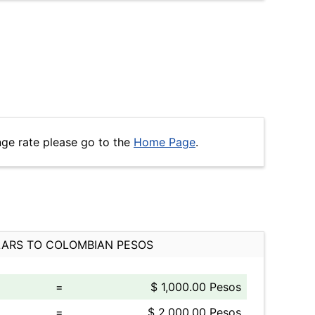
nge rate please go to the
Home Page
.
ARS TO COLOMBIAN PESOS
=
$ 1,000.00 Pesos
=
$ 2,000.00 Pesos