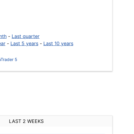
nth
-
Last quarter
ear
-
Last 5 years
-
Last 10 years
Trader 5
LAST 2 WEEKS