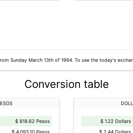
from Sunday March 13th of 1994. To use the today's excha
Conversion table
PESOS
DOLL
$ 818.62 Pesos
$ 1.22 Dollars
$ 4,093.10 Pesos
$ 2.44 Dollars