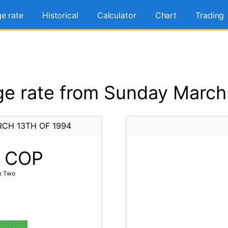
e rate
Historical
Calculator
Chart
Trading
e rate from Sunday March 
CH 13TH OF 1994
COP
ix Two