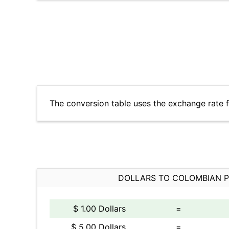
The conversion table uses the exchange rate 
DOLLARS TO COLOMBIAN 
$ 1.00 Dollars
=
$ 5.00 Dollars
=