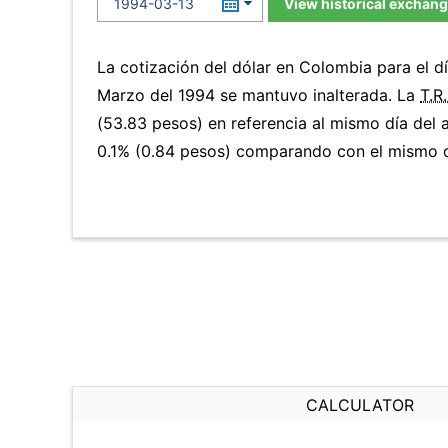
View historical exchang
La cotización del dólar en Colombia para el 
Marzo del 1994 se mantuvo inalterada. La
T.R
(53.83 pesos) en referencia al mismo día del 
0.1% (0.84 pesos) comparando con el mismo dí
CALCULATOR