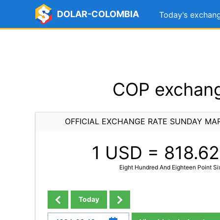
DOLAR-COLOMBIA
Today's exchang
COP exchang
OFFICIAL EXCHANGE RATE SUNDAY MAR
1 USD =
818.62
Eight Hundred And Eighteen Point S
Today