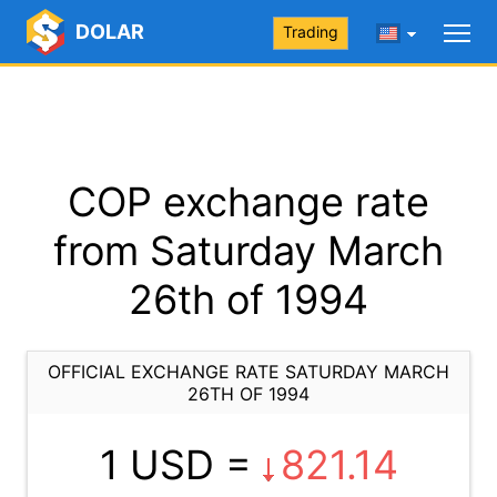
DOLAR
Trading
COP exchange rate
from Saturday March
26th of 1994
OFFICIAL EXCHANGE RATE SATURDAY MARCH
26TH OF 1994
1 USD =
821.14