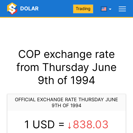
DOLAR
Trading
COP exchange rate
from Thursday June
9th of 1994
OFFICIAL EXCHANGE RATE THURSDAY JUNE
9TH OF 1994
1 USD =
838.03