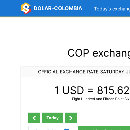
DOLAR-COLOMBIA
Today's exchang
COP exchange
OFFICIAL EXCHANGE RATE SATURDAY J
1 USD =
815.62
Eight Hundred And Fifteen Point Si
Today