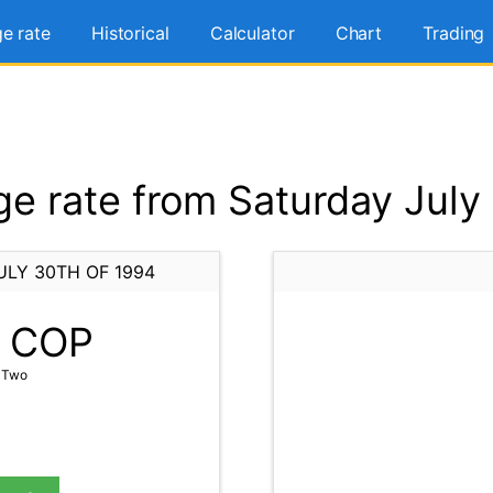
e rate
Historical
Calculator
Chart
Trading
 rate from Saturday July
ULY 30TH OF 1994
COP
x Two