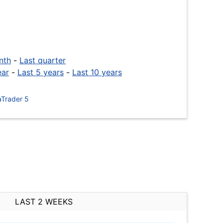
nth
-
Last quarter
ear
-
Last 5 years
-
Last 10 years
Trader 5
LAST 2 WEEKS