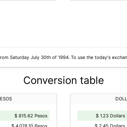
from Saturday July 30th of 1994. To use the today's excha
Conversion table
PESOS
DOLL
$ 815.62 Pesos
$ 1.23 Dollars
$ 4,078.10 Pesos
$ 2.45 Dollars