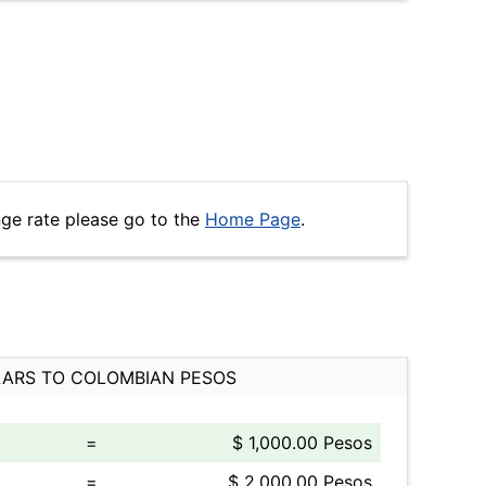
nge rate please go to the
Home Page
.
ARS TO COLOMBIAN PESOS
=
$ 1,000.00 Pesos
=
$ 2,000.00 Pesos