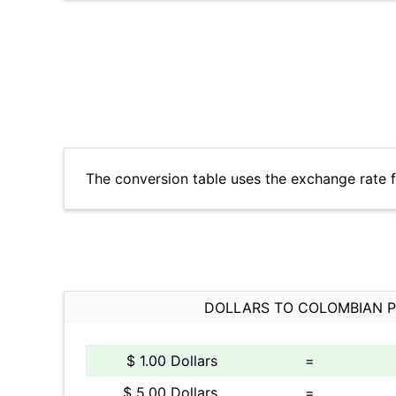
The conversion table uses the exchange rate 
DOLLARS TO COLOMBIAN 
$ 1.00 Dollars
=
$ 5.00 Dollars
=