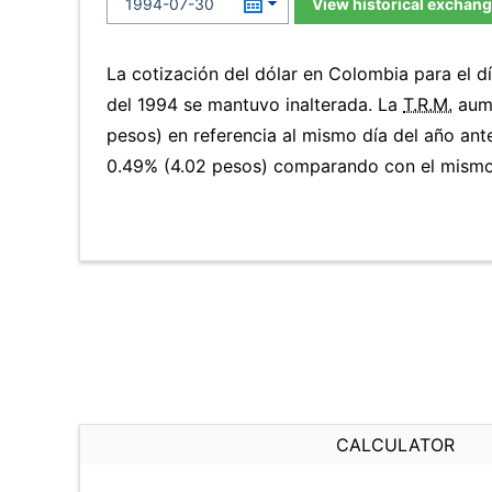
View historical exchang
La cotización del dólar en Colombia para el d
del 1994 se mantuvo inalterada. La
T.R.M.
aume
pesos) en referencia al mismo día del año ante
0.49% (4.02 pesos) comparando con el mismo 
CALCULATOR