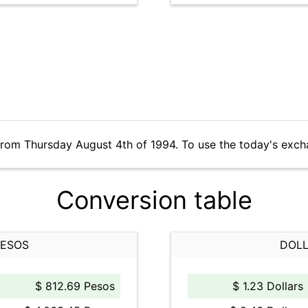
from Thursday August 4th of 1994. To use the today's exch
Conversion table
PESOS
DOLL
$ 812.69 Pesos
$ 1.23 Dollars