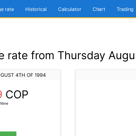
e rate
Historical
Calculator
Chart
Trading
 rate from Thursday Augus
GUST 4TH OF 1994
9
COP
 Nine