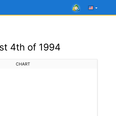
t 4th of 1994
CHART