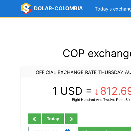
DOLAR-COLOMBIA
Today's exchang
COP exchange
OFFICIAL EXCHANGE RATE THURSDAY AU
1 USD =
812.6
Eight Hundred And Twelve Point Six
Today