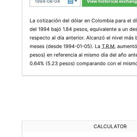
View historical exchang
La cotización del dólar en Colombia para el 
del 1994 bajó 1.84 pesos, equivalente a un d
respecto al día anterior. Alcanzó el nivel más
meses (desde 1994-01-05). La
T.R.M.
aumentó 
pesos) en referencia al mismo día del año ante
0.64% (5.23 pesos) comparando con el mismo 
CALCULATOR