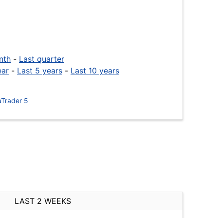
nth
-
Last quarter
ear
-
Last 5 years
-
Last 10 years
Trader 5
LAST 2 WEEKS