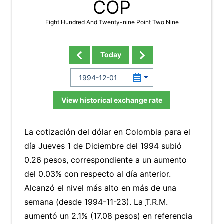
COP
Eight Hundred And Twenty-nine Point Two Nine
Today
View historical exchange rate
La cotización del dólar en Colombia para el
día Jueves 1 de Diciembre del 1994 subió
0.26 pesos, correspondiente a un aumento
del 0.03% con respecto al día anterior.
Alcanzó el nivel más alto en más de una
semana (desde 1994-11-23). La
T.R.M.
aumentó un 2.1% (17.08 pesos) en referencia