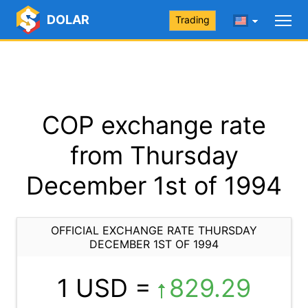
DOLAR
Trading
COP exchange rate
from Thursday
December 1st of 1994
OFFICIAL EXCHANGE RATE THURSDAY
DECEMBER 1ST OF 1994
1 USD =
829.29