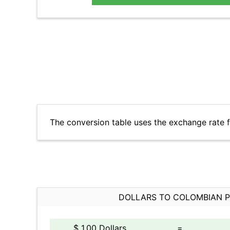
The conversion table uses the exchange rate
DOLLARS TO COLOMBIAN 
$ 1.00 Dollars
=