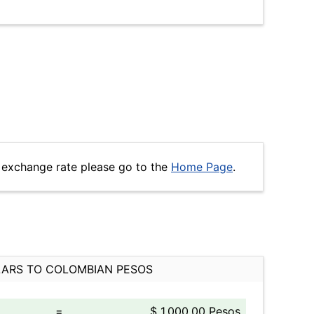
 exchange rate please go to the
Home Page
.
ARS TO COLOMBIAN PESOS
=
$ 1,000.00 Pesos