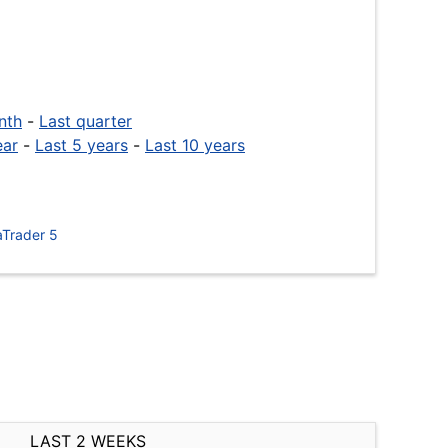
nth
-
Last quarter
ear
-
Last 5 years
-
Last 10 years
Trader 5
LAST 2 WEEKS