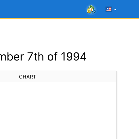
ber 7th of 1994
CHART