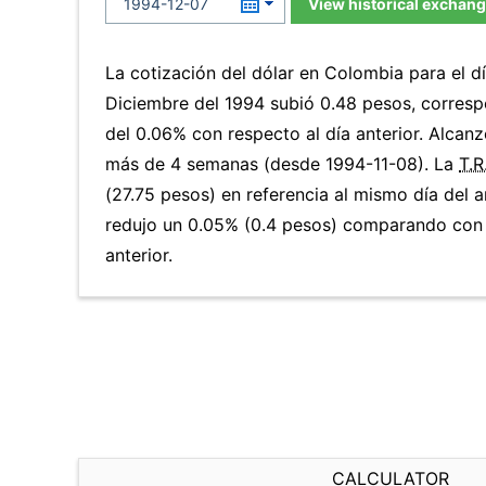
View historical exchang
La cotización del dólar en Colombia para el d
Diciembre del 1994 subió 0.48 pesos, corres
del 0.06% con respecto al día anterior. Alcanz
más de 4 semanas (desde 1994-11-08). La
T.R
(27.75 pesos) en referencia al mismo día del a
redujo un 0.05% (0.4 pesos) comparando con 
anterior.
CALCULATOR