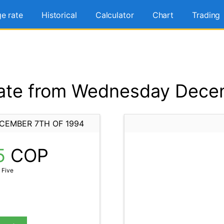
e rate
Historical
Calculator
Chart
Trading
ate from Wednesday Decem
CEMBER 7TH OF 1994
5
COP
 Five