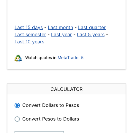
Last 15 days
-
Last month
-
Last quarter
Last semester
-
Last year
-
Last 5 years
-
Last 10 years
Watch quotes in
MetaTrader 5
CALCULATOR
Convert Dollars to Pesos
Convert Pesos to Dollars