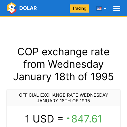
DOLAR
Trading
COP exchange rate
from Wednesday
January 18th of 1995
OFFICIAL EXCHANGE RATE WEDNESDAY
JANUARY 18TH OF 1995
1 USD =
847.61