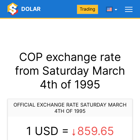
DOLAR
Trading
COP exchange rate
from Saturday March
4th of 1995
OFFICIAL EXCHANGE RATE SATURDAY MARCH
4TH OF 1995
1 USD =
859.65