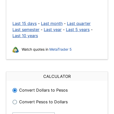
Last 15 days
-
Last month
-
Last quarter
Last semester
-
Last year
-
Last 5 years
-
Last 10 years
Watch quotes in
MetaTrader 5
CALCULATOR
Convert Dollars to Pesos
Convert Pesos to Dollars