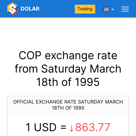
DOLAR
Trading
COP exchange rate
from Saturday March
18th of 1995
OFFICIAL EXCHANGE RATE SATURDAY MARCH
18TH OF 1995
1 USD =
863.77