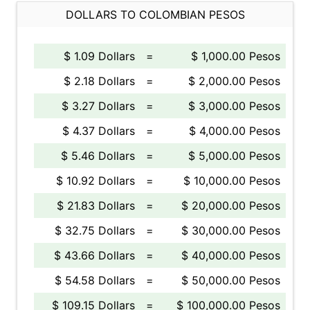
DOLLARS TO COLOMBIAN PESOS
$ 1.09 Dollars
=
$ 1,000.00 Pesos
$ 2.18 Dollars
=
$ 2,000.00 Pesos
$ 3.27 Dollars
=
$ 3,000.00 Pesos
$ 4.37 Dollars
=
$ 4,000.00 Pesos
$ 5.46 Dollars
=
$ 5,000.00 Pesos
$ 10.92 Dollars
=
$ 10,000.00 Pesos
$ 21.83 Dollars
=
$ 20,000.00 Pesos
$ 32.75 Dollars
=
$ 30,000.00 Pesos
$ 43.66 Dollars
=
$ 40,000.00 Pesos
$ 54.58 Dollars
=
$ 50,000.00 Pesos
$ 109.15 Dollars
=
$ 100,000.00 Pesos