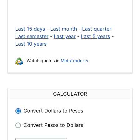
Last 15 days
-
Last month
-
Last quarter
Last semester
-
Last year
-
Last 5 years
-
Last 10 years
Watch quotes in
MetaTrader 5
CALCULATOR
Convert Dollars to Pesos
Convert Pesos to Dollars