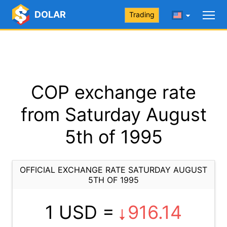
DOLAR
Trading
COP exchange rate
from Saturday August
5th of 1995
OFFICIAL EXCHANGE RATE SATURDAY AUGUST
5TH OF 1995
1 USD =
916.14