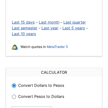
Last 15 days
-
Last month
-
Last quarter
Last semester
-
Last year
-
Last 5 years
-
Last 10 years
Watch quotes in
MetaTrader 5
CALCULATOR
Convert Dollars to Pesos
Convert Pesos to Dollars