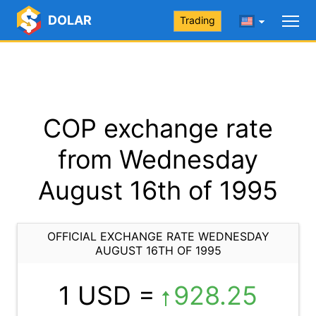
DOLAR
Trading
COP exchange rate
from Wednesday
August 16th of 1995
OFFICIAL EXCHANGE RATE WEDNESDAY
AUGUST 16TH OF 1995
1 USD =
928.25