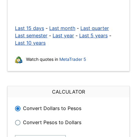
Last 15 days
-
Last month
-
Last quarter
Last semester
-
Last year
-
Last 5 years
-
Last 10 years
Watch quotes in
MetaTrader 5
CALCULATOR
Convert Dollars to Pesos
Convert Pesos to Dollars