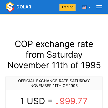
DOLAR
Trading
COP exchange rate
from Saturday
November 11th of 1995
OFFICIAL EXCHANGE RATE SATURDAY
NOVEMBER 11TH OF 1995
1 USD =
999.77