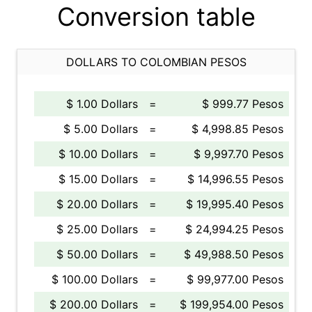
Conversion table
DOLLARS TO COLOMBIAN PESOS
$ 1.00 Dollars
=
$ 999.77 Pesos
$ 5.00 Dollars
=
$ 4,998.85 Pesos
$ 10.00 Dollars
=
$ 9,997.70 Pesos
$ 15.00 Dollars
=
$ 14,996.55 Pesos
$ 20.00 Dollars
=
$ 19,995.40 Pesos
$ 25.00 Dollars
=
$ 24,994.25 Pesos
$ 50.00 Dollars
=
$ 49,988.50 Pesos
$ 100.00 Dollars
=
$ 99,977.00 Pesos
$ 200.00 Dollars
=
$ 199,954.00 Pesos