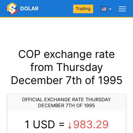
DOLAR
Trading
COP exchange rate
from Thursday
December 7th of 1995
OFFICIAL EXCHANGE RATE THURSDAY
DECEMBER 7TH OF 1995
1 USD =
983.29