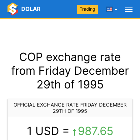
DOLAR
Trading
COP exchange rate
from Friday December
29th of 1995
OFFICIAL EXCHANGE RATE FRIDAY DECEMBER
29TH OF 1995
1 USD =
987.65