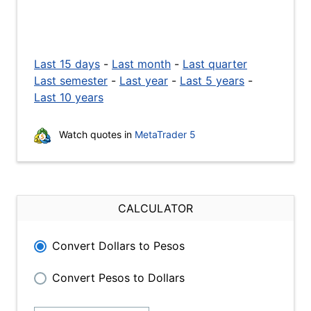
Last 15 days
-
Last month
-
Last quarter
Last semester
-
Last year
-
Last 5 years
-
Last 10 years
Watch quotes in
MetaTrader 5
CALCULATOR
Convert Dollars to Pesos
Convert Pesos to Dollars