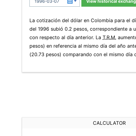
View historical exchang
La cotización del dólar en Colombia para el 
del 1996 subió 0.2 pesos, correspondiente a
con respecto al día anterior. La
T.R.M.
aumentó
pesos) en referencia al mismo día del año ant
(20.73 pesos) comparando con el mismo día d
CALCULATOR