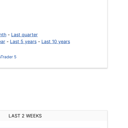
nth
-
Last quarter
ear
-
Last 5 years
-
Last 10 years
Trader 5
LAST 2 WEEKS