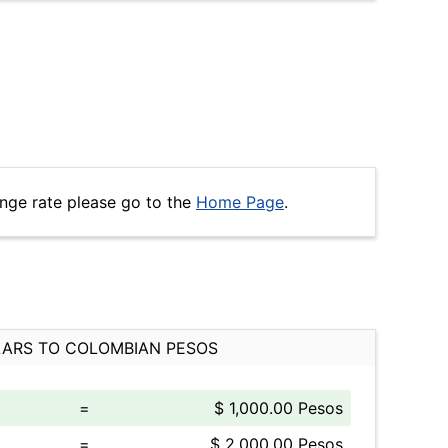
nge rate please go to the
Home Page
.
ARS TO COLOMBIAN PESOS
=
$ 1,000.00 Pesos
=
$ 2,000.00 Pesos