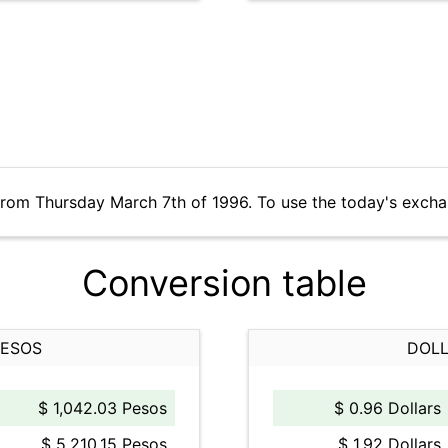
from Thursday March 7th of 1996. To use the today's excha
Conversion table
PESOS
DOLL
$ 1,042.03 Pesos
$ 0.96 Dollars
$ 5,210.15 Pesos
$ 1.92 Dollars