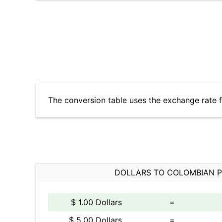
The conversion table uses the exchange rate 
DOLLARS TO COLOMBIAN 
$ 1.00 Dollars
=
$ 5.00 Dollars
=