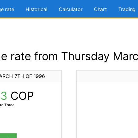
e rate
Historical
Calculator
Chart
Trading
 rate from Thursday Marc
ARCH 7TH OF 1996
03
COP
ro Three