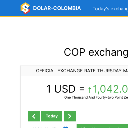
DOLAR-COLOMBIA
Today's exchang
COP exchange
OFFICIAL EXCHANGE RATE THURSDAY M
1 USD =
1,042.
One Thousand And Fourty-two Point Ze
Today