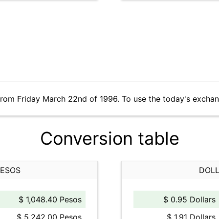
from Friday March 22nd of 1996. To use the today's exchan
Conversion table
PESOS
DOLL
$ 1,048.40 Pesos
$ 0.95 Dollars
$ 5,242.00 Pesos
$ 1.91 Dollars