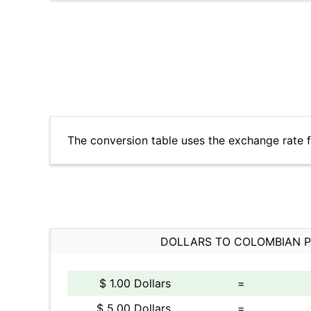
The conversion table uses the exchange rate 
DOLLARS TO COLOMBIAN 
$ 1.00 Dollars
=
$ 5.00 Dollars
=