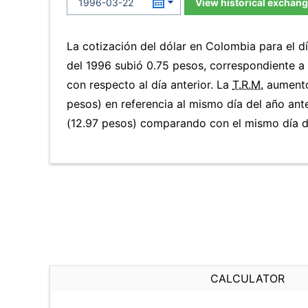
View historical exchang
La cotización del dólar en Colombia para el 
del 1996 subió 0.75 pesos, correspondiente 
con respecto al día anterior. La
T.R.M.
aumentó
pesos) en referencia al mismo día del año ant
(12.97 pesos) comparando con el mismo día de
CALCULATOR