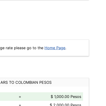
ge rate please go to the
Home Page
.
ARS TO COLOMBIAN PESOS
=
$ 1,000.00 Pesos
=
$ 2,000.00 Pesos