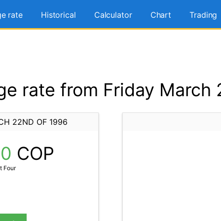
e rate
Historical
Calculator
Chart
Trading
e rate from Friday March 
CH 22ND OF 1996
40
COP
t Four