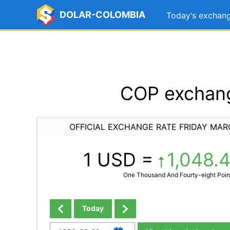
DOLAR-COLOMBIA
Today's exchang
COP exchang
OFFICIAL EXCHANGE RATE FRIDAY MAR
1 USD =
1,048.
One Thousand And Fourty-eight Poin
Today