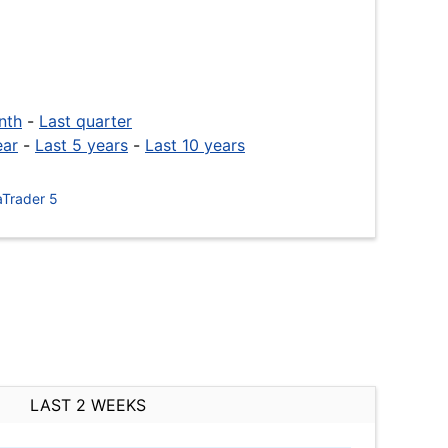
nth
-
Last quarter
ear
-
Last 5 years
-
Last 10 years
Trader 5
LAST 2 WEEKS