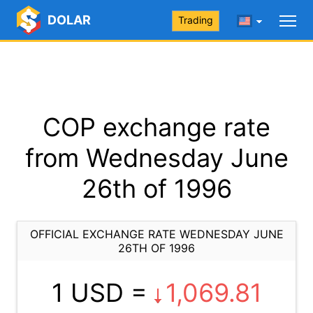
DOLAR
Trading
COP exchange rate
from Wednesday June
26th of 1996
OFFICIAL EXCHANGE RATE WEDNESDAY JUNE
26TH OF 1996
1 USD =
1,069.81