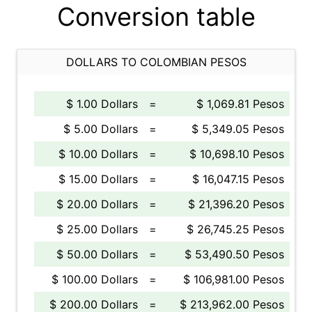
Conversion table
DOLLARS TO COLOMBIAN PESOS
$ 1.00 Dollars
=
$ 1,069.81 Pesos
$ 5.00 Dollars
=
$ 5,349.05 Pesos
$ 10.00 Dollars
=
$ 10,698.10 Pesos
$ 15.00 Dollars
=
$ 16,047.15 Pesos
$ 20.00 Dollars
=
$ 21,396.20 Pesos
$ 25.00 Dollars
=
$ 26,745.25 Pesos
$ 50.00 Dollars
=
$ 53,490.50 Pesos
$ 100.00 Dollars
=
$ 106,981.00 Pesos
$ 200.00 Dollars
=
$ 213,962.00 Pesos