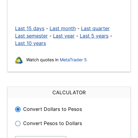
Last 15 days
-
Last month
-
Last quarter
Last semester
-
Last year
-
Last 5 years
-
Last 10 years
Watch quotes in
MetaTrader 5
CALCULATOR
Convert Dollars to Pesos
Convert Pesos to Dollars