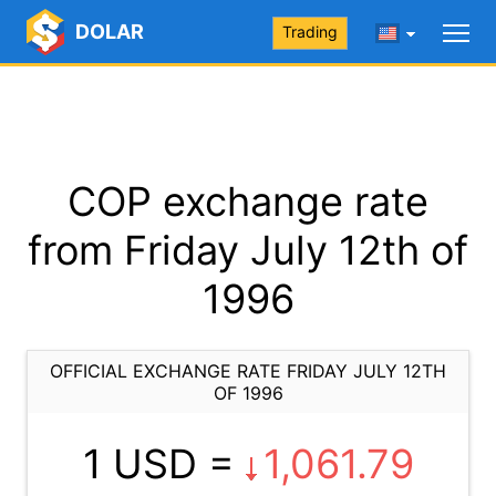
DOLAR
Trading
COP exchange rate
from Friday July 12th of
1996
OFFICIAL EXCHANGE RATE FRIDAY JULY 12TH
OF 1996
1 USD =
1,061.79