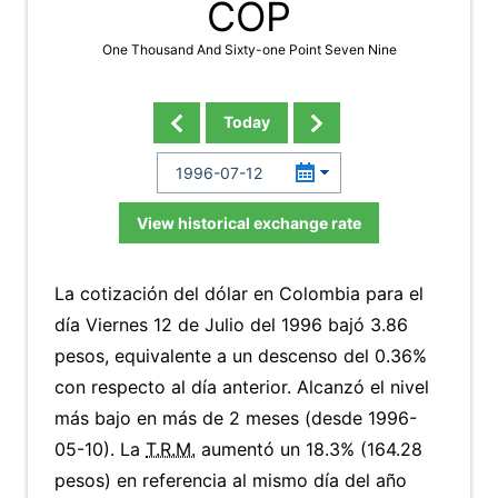
COP
One Thousand And Sixty-one Point Seven Nine
Today
View historical exchange rate
La cotización del dólar en Colombia para el
día Viernes 12 de Julio del 1996 bajó 3.86
pesos, equivalente a un descenso del 0.36%
con respecto al día anterior. Alcanzó el nivel
más bajo en más de 2 meses (desde 1996-
05-10). La
T.R.M.
aumentó un 18.3% (164.28
pesos) en referencia al mismo día del año